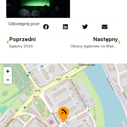
Udostępnij post
Poprzedni
Następny
Dyplomy 2026
Obrony dyplomów na Wydziale Sztuki UO
+
−