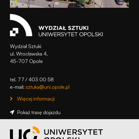
Wydział Sztuki
ul. Wrocławska 4,
45-707 Opole
tel. 77 / 403 00 58
e-mail:
sztuka@uni.opole.pl
Więcej informacji
Pokaż trasę dojazdu