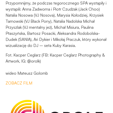
Przypomnijmy, że podczas tegorocznego SPA wystąpiły i
wystąpili: Anna Zadworna i Piotr Czudżak (Jack Choo)
Natalia Nosowa (VJ Nosova), Marysia Kołodziej, Krzysiek
Tarnowski (VJ Black Pony), Natalia Nadolska Michał
Przyszlak (VJ mentalny jeż), Michał Misiura, Paulina
Ptaszyńska, Bartosz Posacki, Aleksandra Rodobolska-
Dudek (SANIA), Ari Dykier i Mikołaj Praczuk, który wykonał
wizualizację do DJ – seta Kuby Karasia.
Fot. Kacper Ceglarz (FB: Kacper Ceglarz Photography &
Artwork, IG: @orolk)
wideo Mateusz Golomb
ZOBACZ FILM