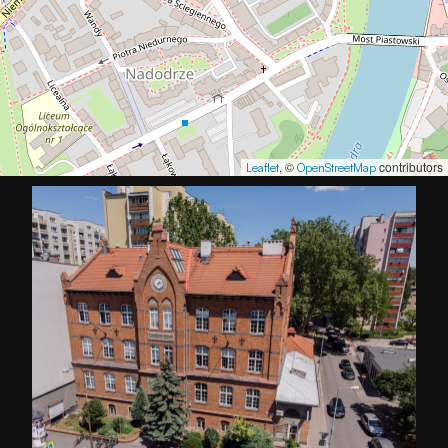
, ©
contributors
Leaflet
OpenStreetMap