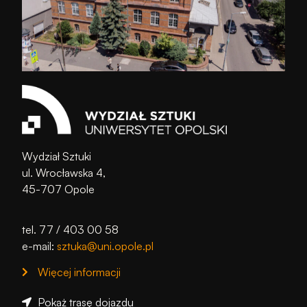
Wydział Sztuki
ul. Wrocławska 4,
45-707 Opole
tel. 77 / 403 00 58
e-mail:
sztuka@uni.opole.pl
Więcej informacji
Pokaż trasę dojazdu