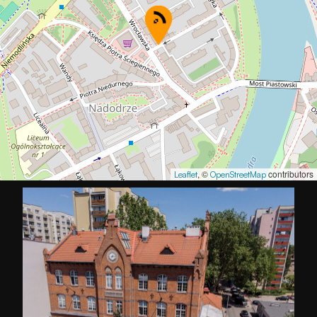
, ©
contributors
Leaflet
OpenStreetMap