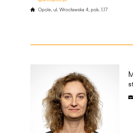
Opole, ul. Wrocławska 4, ​pok. 1.17
s