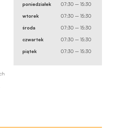
poniedziałek
07:30 – 15:30
wtorek
07:30 – 15:30
środa
07:30 – 15:30
czwartek
07:30 – 15:30
piątek
07:30 – 15:30
ych
ą
z
je