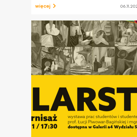
więcej
06.11.20