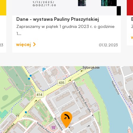
Dane - wystawa Pauliny Ptaszyńskiej
Zapraszamy w piątek 1 grudnia 2023 r. o godzinie
1...
więcej
23
01.12.2023