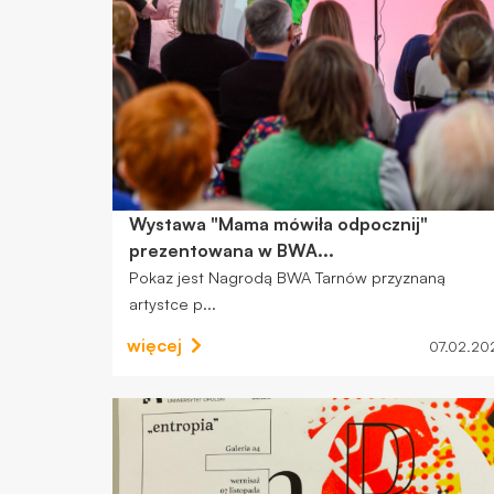
Wystawa "Mama mówiła odpocznij"
prezentowana w BWA...
Pokaz jest Nagrodą BWA Tarnów przyznaną
artystce p...
więcej
07.02.20