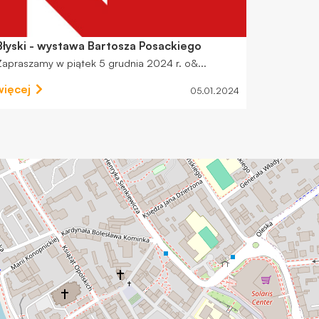
Błyski - wystawa Bartosza Posackiego
Zapraszamy w piątek 5 grudnia 2024 r. o&...
więcej
05.01.2024