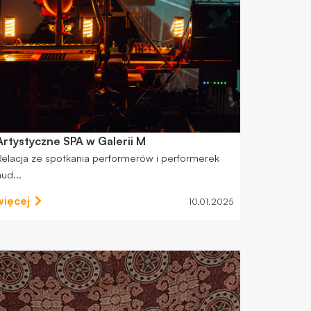
Artystyczne SPA w Galerii M
Relacja ze spotkania performerów i performerek
aud...
więcej
10.01.2025