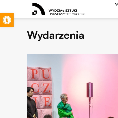
W
Otwórz pasek narzędzi
Wydarzenia